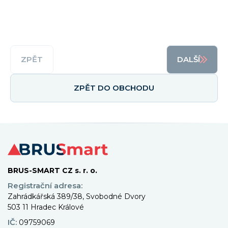
ZPĚT
DALŠÍ
ZPĚT DO OBCHODU
BRUS-SMART CZ s. r. o.
Registrační adresa:
Zahrádkářská 389/38, Svobodné Dvory
503 11 Hradec Králové
IČ:
09759069