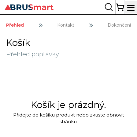
Op
Přehled
Kontakt
Dokončení
Košík
Přehled poptávky
Košík je prázdný.
Přidejte do košíku produkt nebo zkuste obnovit
stránku.