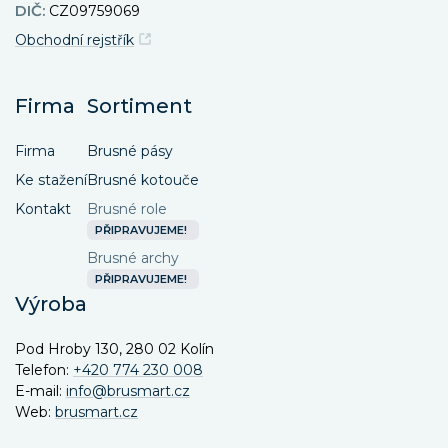
DIČ:
CZ09759069
Obchodní rejstřík
Firma
Sortiment
Firma
Brusné pásy
Ke stažení
Brusné kotouče
Kontakt
Brusné role
PŘIPRAVUJEME!
Brusné archy
PŘIPRAVUJEME!
Výroba
Pod Hroby 130, 280 02 Kolín
Telefon:
+420 774 230 008
E-mail:
info@brusmart.cz
Web:
brusmart.cz