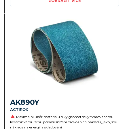
ZOBRAZIT VÍCE
AK890Y
ACTIROX
Maximální úběr materiálu díky geometricky tvarovanému
keramickému zrnu přináší snížení provozních nákladů, jako jsou
náklady na energii a skladování