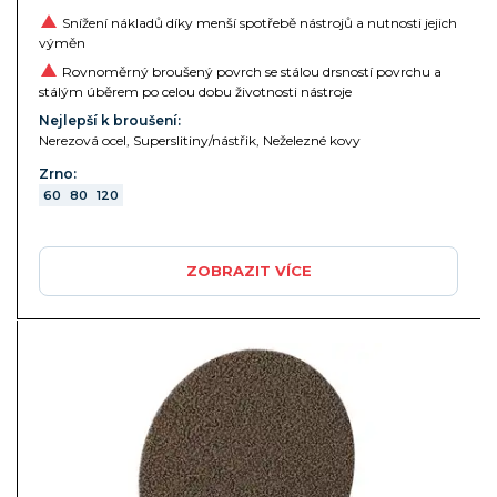
Snížení nákladů díky menší spotřebě nástrojů a nutnosti jejich
výměn
Rovnoměrný broušený povrch se stálou drsností povrchu a
stálým úběrem po celou dobu životnosti nástroje
Nejlepší k broušení:
Nerezová ocel, Superslitiny/nástřik, Neželezné kovy
Zrno:
60
80
120
ZOBRAZIT VÍCE