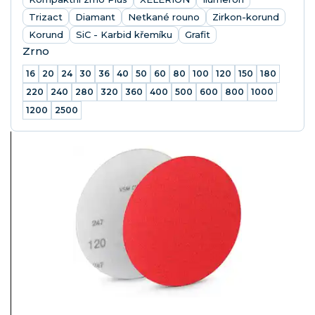
Trizact
Diamant
Netkané rouno
Zirkon-korund
Korund
SiC - Karbid křemíku
Grafit
Zrno
16
20
24
30
36
40
50
60
80
100
120
150
180
220
240
280
320
360
400
500
600
800
1000
1200
2500