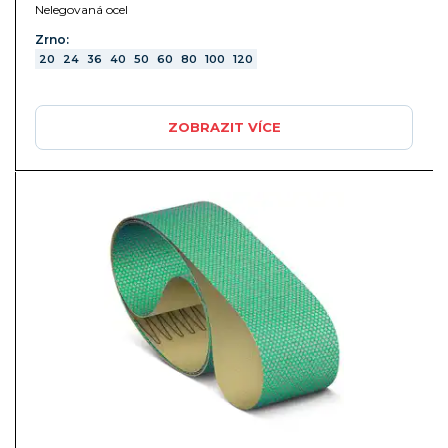
Nelegovaná ocel
Zrno:
20
24
36
40
50
60
80
100
120
ZOBRAZIT VÍCE