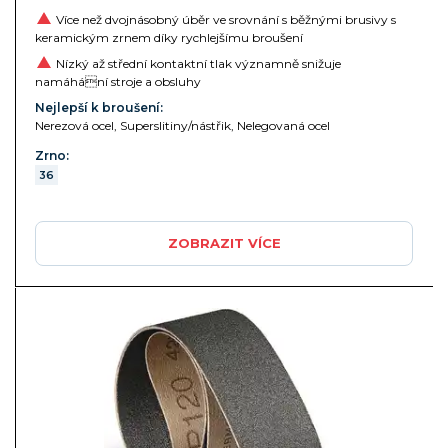
Více než dvojnásobný úběr ve srovnání s běžnými brusivy s
keramickým zrnem díky rychlejšímu broušení
Nízký až střední kontaktní tlak významně snižuje
namáhání stroje a obsluhy
Nejlepší k broušení:
Nerezová ocel, Superslitiny/nástřik, Nelegovaná ocel
Zrno:
36
ZOBRAZIT VÍCE