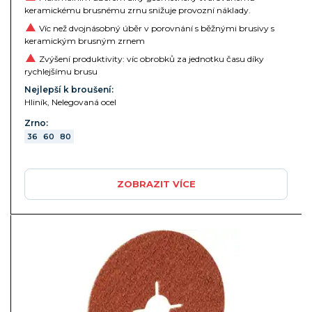
keramickému brusnému zrnu snižuje provozní náklady.
Víc než dvojnásobný úběr v porovnání s běžnými brusivy s
keramickým brusným zrnem
Zvýšení produktivity: víc obrobků za jednotku času díky
rychlejšímu brusu
Nejlepší k broušení:
Hliník, Nelegovaná ocel
Zrno:
36
60
80
ZOBRAZIT VÍCE