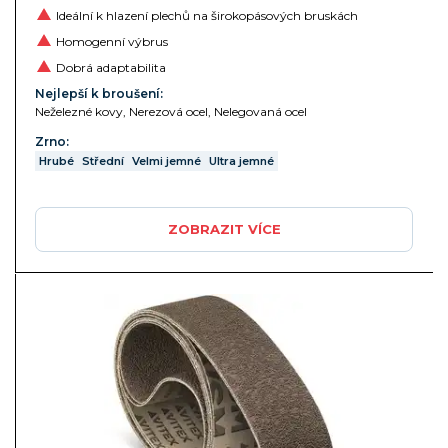
Ideální k hlazení plechů na širokopásových bruskách
Homogenní výbrus
Dobrá adaptabilita
Nejlepší k broušení:
Neželezné kovy, Nerezová ocel, Nelegovaná ocel
Zrno:
Hrubé
Střední
Velmi jemné
Ultra jemné
ZOBRAZIT VÍCE