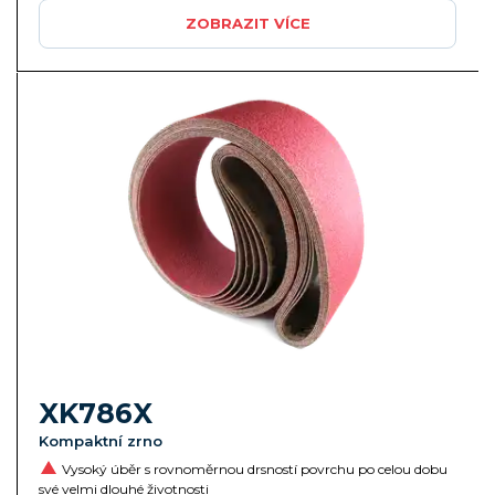
ZOBRAZIT VÍCE
XK786X
Kompaktní zrno
Vysoký úběr s rovnoměrnou drsností povrchu po celou dobu
své velmi dlouhé životnosti