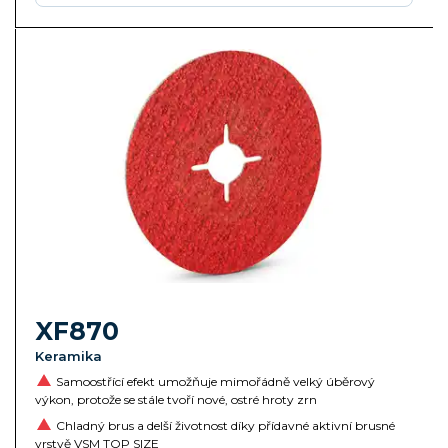
XF870
Keramika
Samoostřící efekt umožňuje mimořádně velký úběrový
výkon, protože se stále tvoří nové, ostré hroty zrn
Chladný brus a delší životnost díky přídavné aktivní brusné
vrstvě VSM TOP SIZE