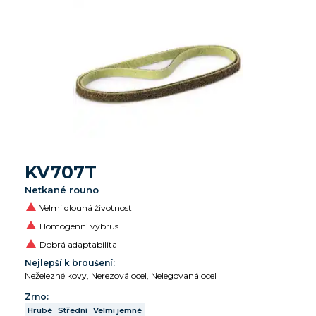
KV707T
Netkané rouno
Velmi dlouhá životnost
Homogenní výbrus
Dobrá adaptabilita
Nejlepší k broušení:
Neželezné kovy, Nerezová ocel, Nelegovaná ocel
Zrno:
Hrubé
Střední
Velmi jemné