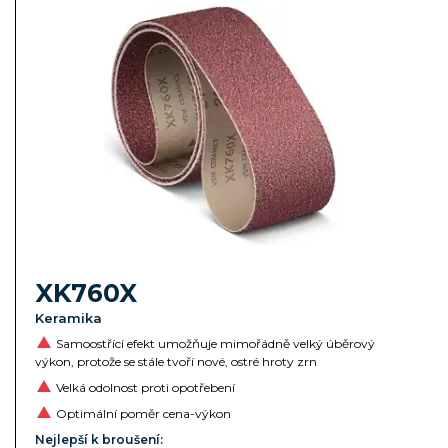
XK760X
Keramika
Samoostřící efekt umožňuje mimořádně velký úběrový
výkon, protože se stále tvoří nové, ostré hroty zrn
Velká odolnost proti opotřebení
Optimální poměr cena-výkon
Nejlepší k broušení: