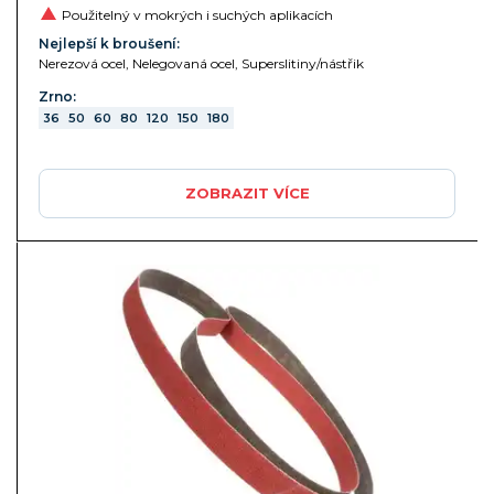
Použitelný v mokrých i suchých aplikacích
Nejlepší k broušení:
Nerezová ocel, Nelegovaná ocel, Superslitiny/nástřik
Zrno:
36
50
60
80
120
150
180
ZOBRAZIT VÍCE