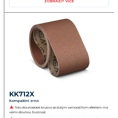
ZOBRAZIT VÍCE
KK712X
Kompaktní zrno
Toto dlouhodobé brusivo se stálým samoostřícím efektem má
velmi dlouhou životnost.