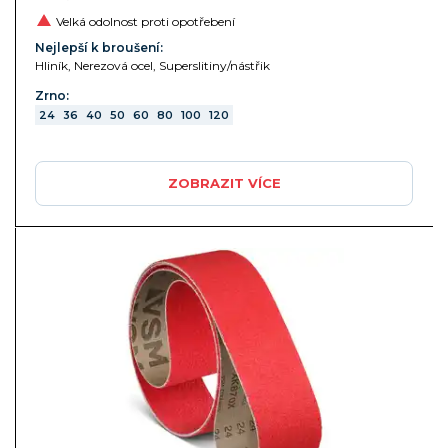
Velká odolnost proti opotřebení
Nejlepší k broušení:
Hliník, Nerezová ocel, Superslitiny/nástřik
Zrno:
24
36
40
50
60
80
100
120
ZOBRAZIT VÍCE