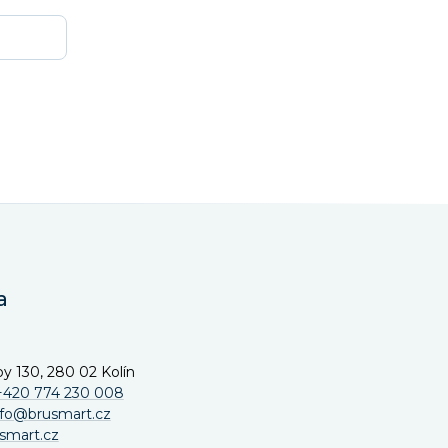
a
y 130, 280 02 Kolín
+420 774 230 008
nfo@brusmart.cz
smart.cz