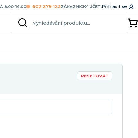
602 279 123
Přihlásit se
Á 8:00-16:00
ZÁKAZNICKÝ ÚČET:
RESETOVAT