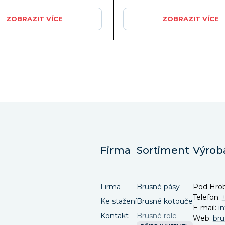
ZOBRAZIT VÍCE
ZOBRAZIT VÍCE
Firma
Sortiment
Výrob
Firma
Brusné pásy
Pod Hrob
Telefon:
Ke stažení
Brusné kotouče
E-mail:
i
Kontakt
Brusné role
Web:
bru