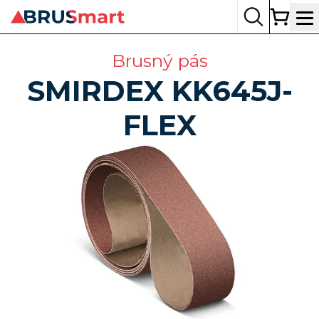
Op
Brusný pás
SMIRDEX
KK645J-
FLEX