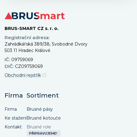
BRUS-SMART CZ s. r. o.
Registrační adresa:
Zahrádkářská 389/38, Svobodné Dvory
503 11 Hradec Králové
IČ:
09759069
DIČ:
CZ09759069
Obchodní rejstřík
Firma
Sortiment
Firma
Brusné pásy
Ke stažení
Brusné kotouče
Kontakt
Brusné role
PŘIPRAVUJEME!