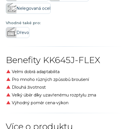
Nelegovaná ocel
Vhodné také pro:
Dřevo
Benefity
KK645J-FLEX
Velmi dobrá adaptabilita
Pro mnoho různých způsobů broušení
Dlouhá životnost
Velký úběr díky uzavřenému rozptylu zrna
Výhodný poměr cena-výkon
Více o produktu