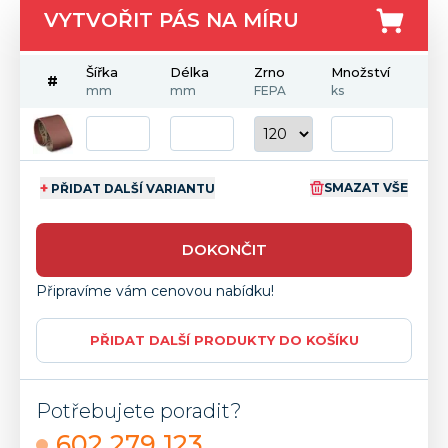
VYTVOŘIT PÁS NA MÍRU
Šířka
Délka
Zrno
Množství
#
mm
mm
FEPA
ks
+
SMAZAT VŠE
PŘIDAT DALŠÍ VARIANTU
DOKONČIT
Připravíme vám cenovou nabídku!
PŘIDAT DALŠÍ PRODUKTY DO KOŠÍKU
Potřebujete poradit?
602 279 123