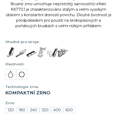
Brusné zrno umožňuje nepřetržitý samoostřící efekt.
KK770J je charakterizováno stálým a velmi vysokým
úběrem s konstantní drsností povrchu. Dlouhá životnost je
předpokladem pro použití na širokopásových a
portálových bruskách s velmi nízkým přítlakem.
Vhodné pro stroje:
Vlastnosti:
Technologie zrna:
KOMPAKTNÍ ZRNO
Zrno:
120
180
240
320
400
600