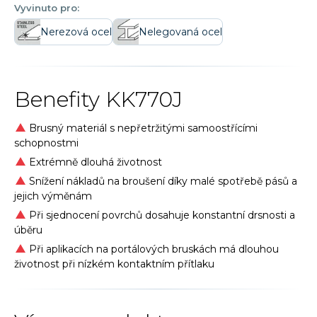
Vyvinuto pro:
Nerezová ocel
Nelegovaná ocel
Benefity
KK770J
Brusný materiál s nepřetržitými samoostřícími
schopnostmi
Extrémně dlouhá životnost
Snížení nákladů na broušení díky malé spotřebě pásů a
jejich výměnám
Při sjednocení povrchů dosahuje konstantní drsnosti a
úběru
Při aplikacích na portálových bruskách má dlouhou
životnost při nízkém kontaktním přítlaku