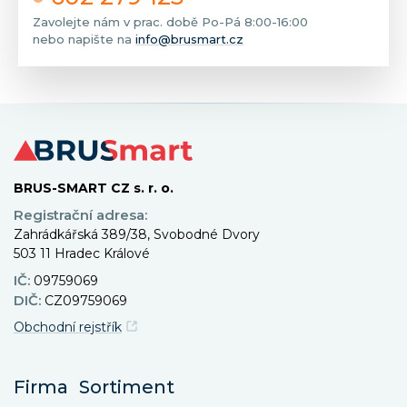
Zavolejte nám v prac. době Po-Pá 8:00-16:00
nebo napište na
info@brusmart.cz
BRUS-SMART CZ s. r. o.
Registrační adresa:
Zahrádkářská 389/38, Svobodné Dvory
503 11 Hradec Králové
IČ:
09759069
DIČ:
CZ09759069
Obchodní rejstřík
Firma
Sortiment