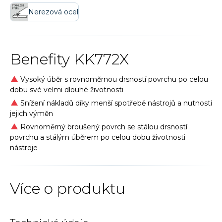
Nerezová ocel
Benefity
KK772X
Vysoký úběr s rovnoměrnou drsností povrchu po celou
dobu své velmi dlouhé životnosti
Snížení nákladů díky menší spotřebě nástrojů a nutnosti
jejich výměn
Rovnoměrný broušený povrch se stálou drsností
povrchu a stálým úběrem po celou dobu životnosti
nástroje
Více o produktu