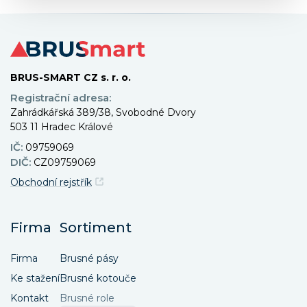
BRUS-SMART CZ s. r. o.
Registrační adresa:
Zahrádkářská 389/38, Svobodné Dvory
503 11 Hradec Králové
IČ:
09759069
DIČ:
CZ09759069
Obchodní rejstřík
Firma
Sortiment
Firma
Brusné pásy
Ke stažení
Brusné kotouče
Kontakt
Brusné role