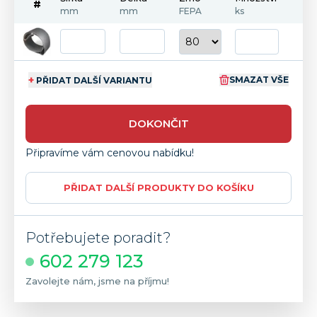
#
mm
mm
FEPA
ks
+
SMAZAT VŠE
PŘIDAT DALŠÍ VARIANTU
DOKONČIT
Připravíme vám cenovou nabídku!
PŘIDAT DALŠÍ PRODUKTY DO KOŠÍKU
Potřebujete poradit?
602 279 123
Zavolejte nám, jsme na příjmu!