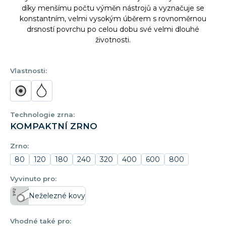
díky menšímu počtu výměn nástrojů a vyznačuje se
konstantním, velmi vysokým úběrem s rovnoměrnou
drsností povrchu po celou dobu své velmi dlouhé
životnosti.
Vlastnosti:
Technologie zrna:
KOMPAKTNÍ ZRNO
Zrno:
80
120
180
240
320
400
600
800
Vyvinuto pro:
Neželezné kovy
Vhodné také pro: