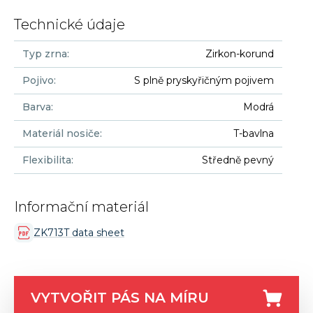
Technické údaje
Typ zrna
:
Zirkon-korund
Pojivo
:
S plně pryskyřičným pojivem
Barva
:
Modrá
Materiál nosiče
:
T-bavlna
Flexibilita
:
Středně pevný
Informační materiál
ZK713T data sheet
VYTVOŘIT PÁS NA MÍRU