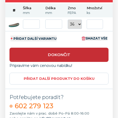
Šířka
Délka
Zrno
Množství
#
mm
mm
FEPA
ks
+
SMAZAT VŠE
PŘIDAT DALŠÍ VARIANTU
DOKONČIT
Připravíme vám cenovou nabídku!
PŘIDAT DALŠÍ PRODUKTY DO KOŠÍKU
Potřebujete poradit?
602 279 123
Zavolejte nám v prac. době Po-Pá 8:00-16:00